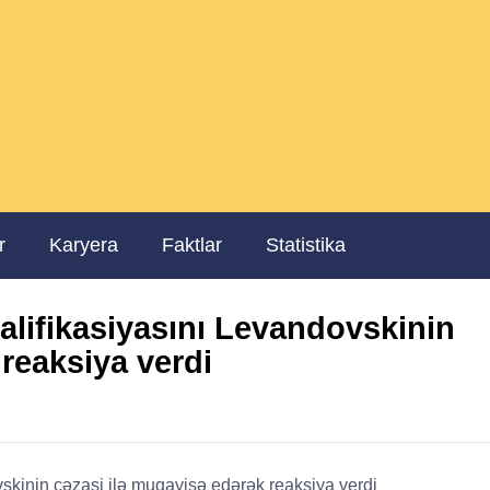
r
Karyera
Faktlar
Statistika
alifikasiyasını Levandovskinin
reaksiya verdi