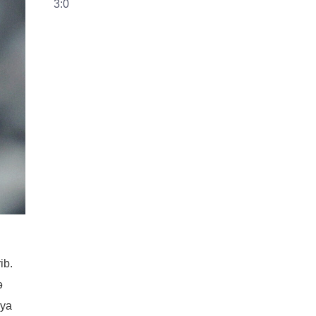
ib.
ə
iya